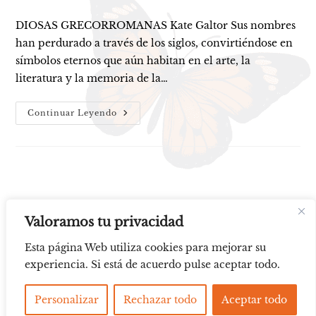
DIOSAS GRECORROMANAS Kate Galtor Sus nombres
han perdurado a través de los siglos, convirtiéndose en
símbolos eternos que aún habitan en el arte, la
literatura y la memoria de la…
Diosas
Continuar Leyendo
Valoramos tu privacidad
Esta página Web utiliza cookies para mejorar su
experiencia. Si está de acuerdo pulse aceptar todo.
Aviso legal
Política de Cookies
Personalizar
Rechazar todo
Aceptar todo
All Rights Reserved © 2025 - 2026, Kate Galtor