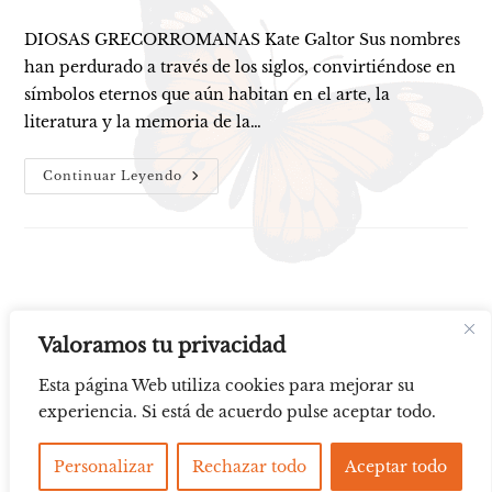
DIOSAS GRECORROMANAS Kate Galtor Sus nombres
han perdurado a través de los siglos, convirtiéndose en
símbolos eternos que aún habitan en el arte, la
literatura y la memoria de la…
Diosas
Continuar Leyendo
Valoramos tu privacidad
Esta página Web utiliza cookies para mejorar su
experiencia. Si está de acuerdo pulse aceptar todo.
Aviso legal
Política de Cookies
Personalizar
Rechazar todo
Aceptar todo
All Rights Reserved © 2025 - 2026, Kate Galtor