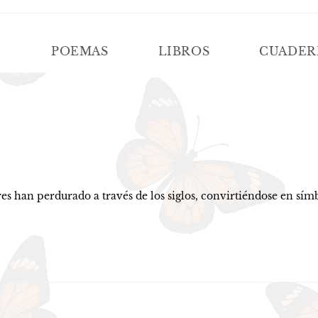
Í
POEMAS
LIBROS
CUADER
TERNAR
SQUEDA
B
erdurado a través de los siglos, convirtiéndose en símbolos