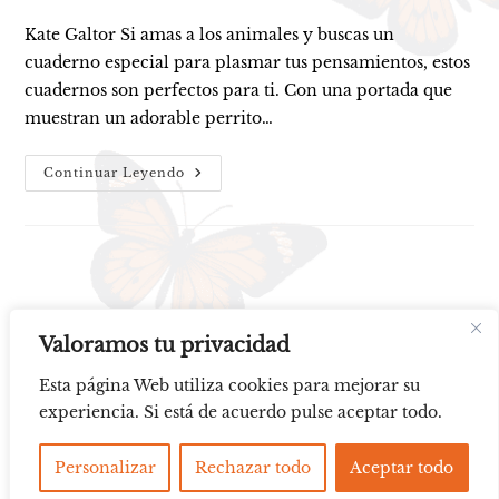
Kate Galtor Si amas a los animales y buscas un
cuaderno especial para plasmar tus pensamientos, estos
cuadernos son perfectos para ti. Con una portada que
muestran un adorable perrito…
MASCOTAS
Continuar Leyendo
ANGELICALES
Valoramos tu privacidad
Esta página Web utiliza cookies para mejorar su
experiencia. Si está de acuerdo pulse aceptar todo.
Aviso legal
Política de Cookies
Personalizar
Rechazar todo
Aceptar todo
All Rights Reserved © 2025 - 2026, Kate Galtor