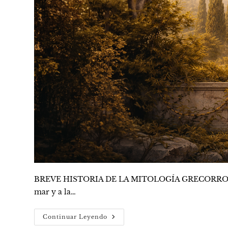
BREVE HISTORIA DE LA MITOLOGÍA GRECORROMANA Kat
mar y a la…
Historia
Continuar Leyendo