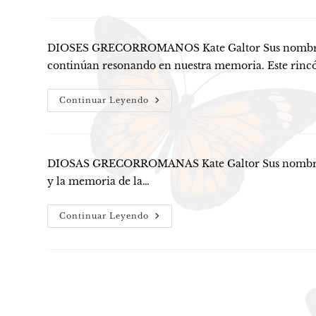
DIOSES GRECORROMANOS Kate Galtor Sus nombres atra
continúan resonando en nuestra memoria. Este rinc
Dioses
Continuar Leyendo
DIOSAS GRECORROMANAS Kate Galtor Sus nombres han p
y la memoria de la…
Diosas
Continuar Leyendo