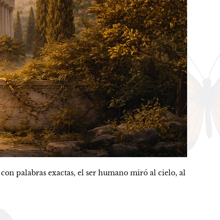
alabras exactas, el ser humano miró al cielo, al