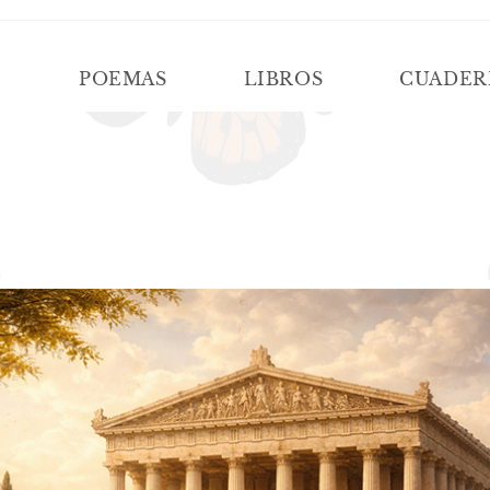
Í
POEMAS
LIBROS
CUADER
TERNAR
SQUEDA
B