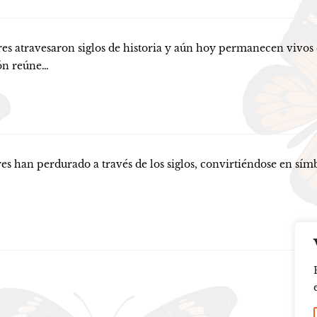
vesaron siglos de historia y aún hoy permanecen vivos entr
ón reúne…
erdurado a través de los siglos, convirtiéndose en símbolos