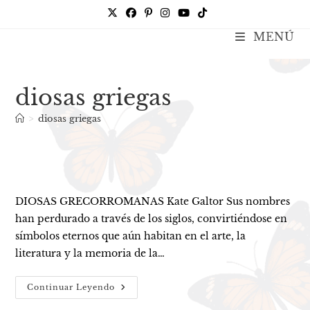
Ir
al
MENÚ
Kate Galtor
contenido
diosas griegas
>
diosas griegas
DIOSAS GRECORROMANAS Kate Galtor Sus nombres
han perdurado a través de los siglos, convirtiéndose en
símbolos eternos que aún habitan en el arte, la
literatura y la memoria de la…
Diosas
Continuar Leyendo