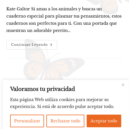
Kate Galtor Si amas a los animales y buscas un
cuaderno especial para plasmar tus pensamientos, estos
cuadernos son perfectos para ti. Con una portada que
muestran un adorable perrito…
MASCOTAS
Continuar Leyendo
ANGELICALES
Valoramos tu privacidad
Esta página Web utiliza cookies para mejorar su
experiencia. Si está de acuerdo pulse aceptar todo.
Aviso legal
Política de Cookies
Personalizar
Rechazar todo
Aceptar todo
All Rights Reserved © 2025 - 2026, Kate Galtor